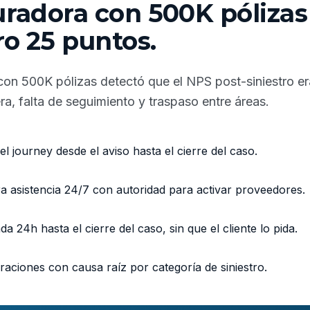
uradora con 500K pólizas
ro 25 puntos.
on 500K pólizas detectó que el NPS post-siniestro era 
a, falta de seguimiento y traspaso entre áreas.
l journey desde el aviso hasta el cierre del caso.
a asistencia 24/7 con autoridad para activar proveedores.
a 24h hasta el cierre del caso, sin que el cliente lo pida.
aciones con causa raíz por categoría de siniestro.