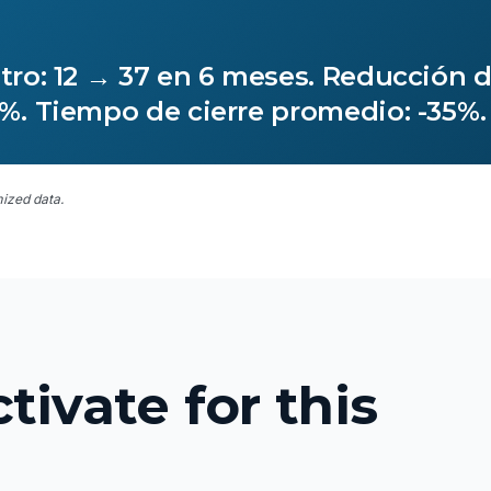
tro: 12 → 37 en 6 meses. Reducción 
%. Tiempo de cierre promedio: -35%.
ized data.
tivate for this