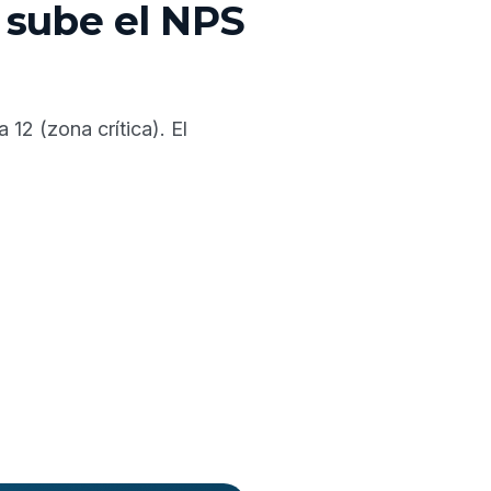
 sube el NPS
12 (zona crítica). El