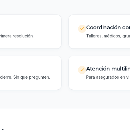
Coordinación co
rimera resolución.
Talleres, médicos, grua
Atención multil
cierre. Sin que pregunten.
Para asegurados en via