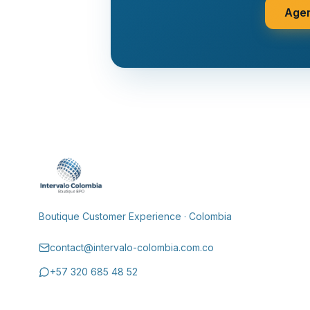
Agen
Boutique Customer Experience · Colombia
contact@intervalo-colombia.com.co
+57 320 685 48 52