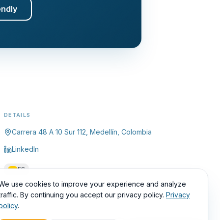
endly
DETAILS
Carrera 48 A 10 Sur 112, Medellín, Colombia
LinkedIn
ES
We use cookies to improve your experience and analyze
traffic. By continuing you accept our privacy policy.
Privacy
policy
.