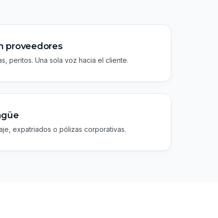
n proveedores
s, peritos. Una sola voz hacia el cliente.
ingüe
je, expatriados o pólizas corporativas.