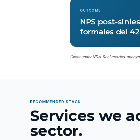
OUTCOME
NPS post-sinies
formales del 42
Client under NDA. Real metrics, anonym
RECOMMENDED STACK
Services we ac
sector.