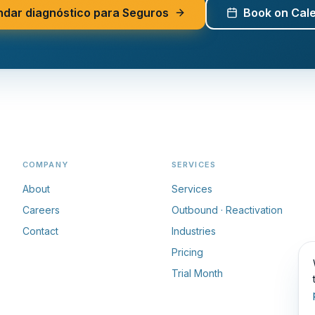
dar diagnóstico para Seguros
Book on Cal
COMPANY
SERVICES
About
Services
Careers
Outbound · Reactivation
Contact
Industries
Pricing
Trial Month