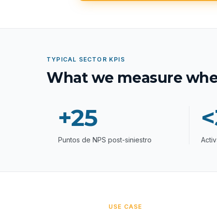
TYPICAL SECTOR KPIS
What we measure when
+25
<
Puntos de NPS post-siniestro
Activ
USE CASE